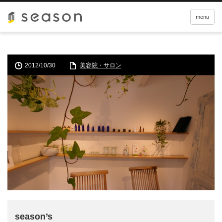
ホーム
美容院・サロン
season’s
menu
2012/10/30
美容院・サロン
season’s