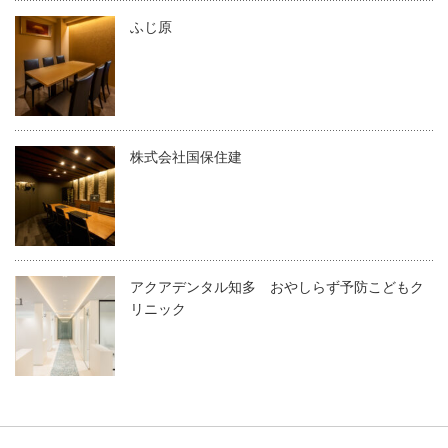
ふじ原
株式会社国保住建
アクアデンタル知多 おやしらず予防こどもク
リニック