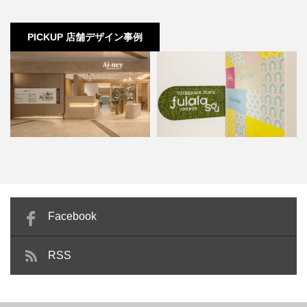
PICKUP 店舗デザイン事例
ViTERRACE JUICY fulala sou
Ai-ney ららぽーと安城店
…
Facebook
RSS