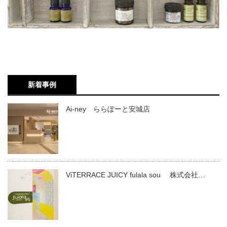
新着事例
Ai-ney ららぽーと安城店
ViTERRACE JUICY fulala sou 株式会社…