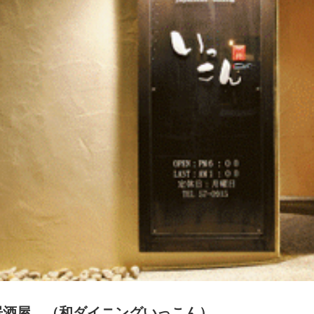
居酒屋 （和ダイニングいっこん）