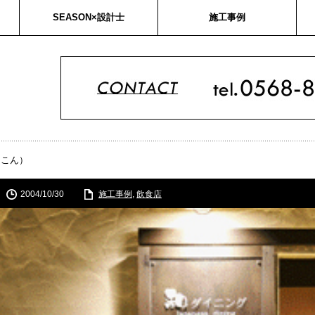
SEASON×設計士
施工事例
っこん）
2004/10/30
施工事例
,
飲食店