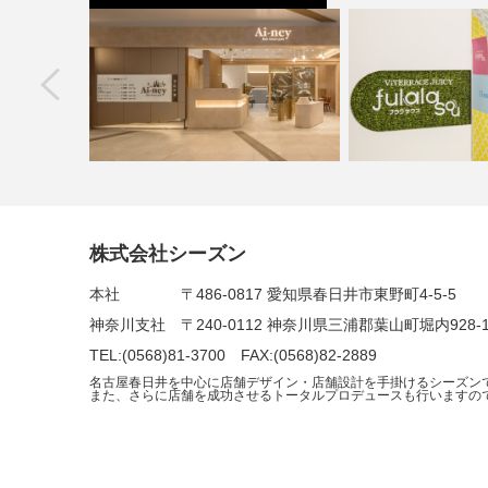
next
株式会社シーズン
Ai-ney ららぽーと安城店
ViTERRACE JUICY
本社 〒486-0817 愛知県春日井市東野町4-5-5
神奈川支社 〒240-0112 神奈川県三浦郡葉山町堀内928
TEL:(0568)81-3700 FAX:(0568)82-2889
名古屋春日井を中心に店舗デザイン・店舗設計を手掛けるシーズン
また、さらに店舗を成功させるトータルプロデュースも行いますの