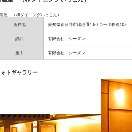
酒屋 （和ダイニングいっこん）
所在地
愛知県春日井市瑞穂通4-50 コーポ長縄105
設計
有限会社 シーズン
施工
有限会社 シーズン
フォトギャラリー