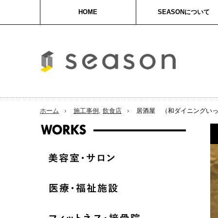
HOME
SEASONについて
ホーム
施工事例
,
飲食店
居酒屋 （和ダイニングい