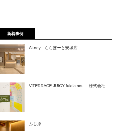
新着事例
Ai-ney ららぽーと安城店
ViTERRACE JUICY fulala sou 株式会社…
ふじ原