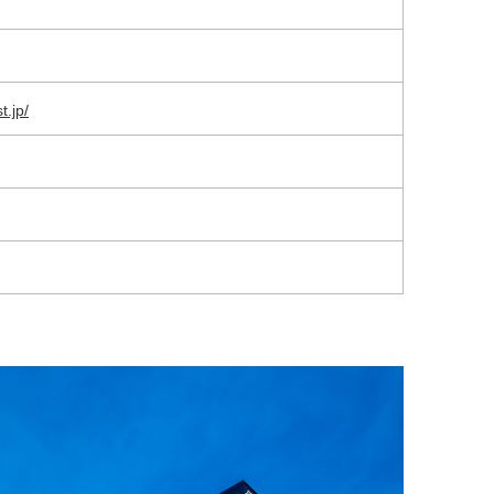
t.jp/