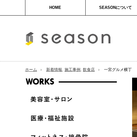
HOME
SEASONについて
ホーム
新着情報
,
施工事例
,
飲食店
一宮グルメ横丁