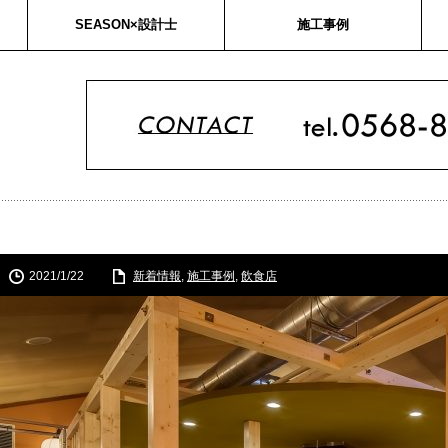
SEASON×設計士
施工事例
2021/1/22
新着情報
,
施工事例
,
飲食店